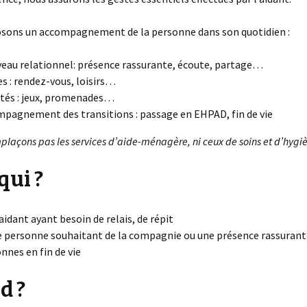
sons un accompagnement de la personne dans son quotidien :
veau relationnel: présence rassurante, écoute, partage…
es : rendez-vous, loisirs…
ités : jeux, promenades…
pagnement des transitions : passage en EHPAD, fin de vie
plaçons pas les services d’aide-ménagère, ni ceux de soins et d’hygi
qui ?
aidant ayant besoin de relais, de répit
 personne souhaitant de la compagnie ou une présence rassurant
nnes en fin de vie
d ?